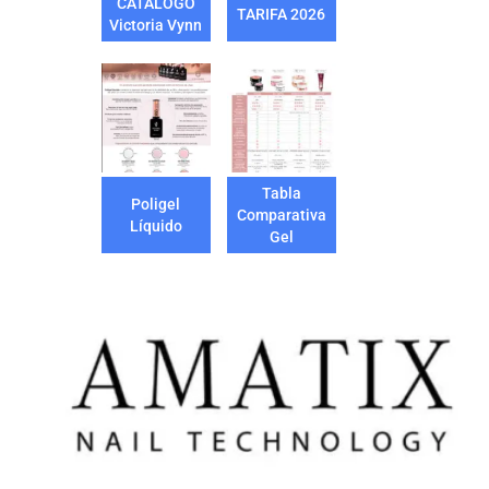
CATÁLOGO
TARIFA 2026
Victoria Vynn
Tabla
Poligel
Comparativa
Líquido
Gel