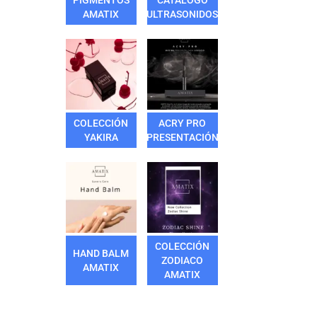
PIGMENTOS
CATÁLOGO
AMATIX
ULTRASONIDOS
COLECCIÓN
ACRY PRO
YAKIRA
PRESENTACIÓN
COLECCIÓN
HAND BALM
ZODIACO
AMATIX
AMATIX