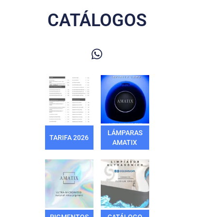
CATÁLOGOS
LÁMPARAS
TARIFA 2026
AMATIX