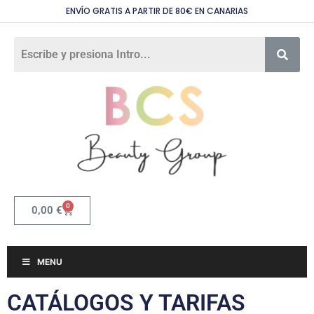
ENVÍO GRATIS A PARTIR DE 80€ EN CANARIAS
0
0,00
€
MENU
CATÁLOGOS Y TARIFAS