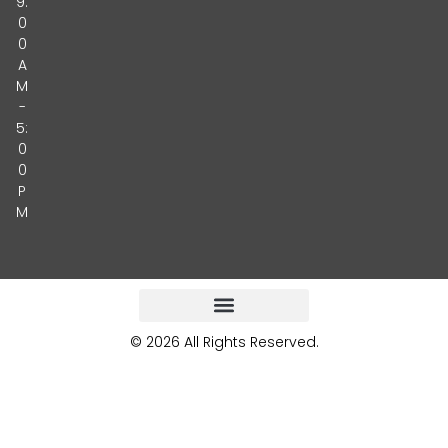
9:
0
0
A
M
-
5:
0
0
P
M
© 2026 All Rights Reserved.