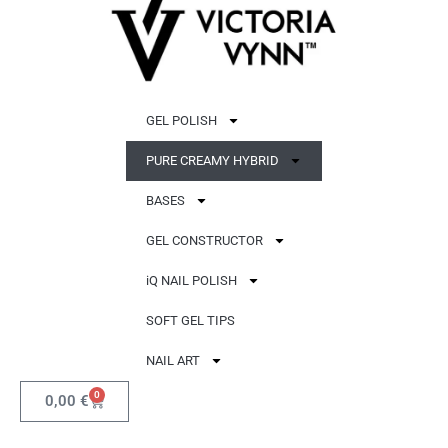
GEL POLISH
PURE CREAMY HYBRID
BASES
GEL CONSTRUCTOR
iQ NAIL POLISH
SOFT GEL TIPS
NAIL ART
0
0,00
€