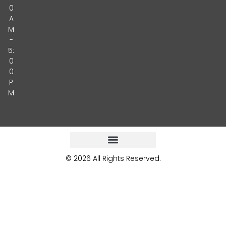
0
A
M
-
5:
0
0
P
M
© 2026 All Rights Reserved.