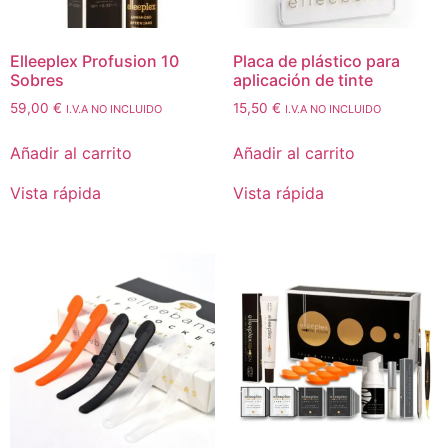
Elleeplex Profusion 10
Placa de plástico para
Sobres
aplicación de tinte
59,00
€
15,50
€
I.V.A NO INCLUIDO
I.V.A NO INCLUIDO
Añadir al carrito
Añadir al carrito
Vista rápida
Vista rápida