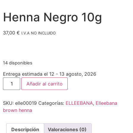
Henna Negro 10g
37,00
€
I.V.A NO INCLUIDO
14 disponibles
Entrega estimada el 12 - 13 agosto, 2026
Añadir al carrito
SKU:
elle00019
Categorías:
ELLEEBANA
,
Elleebana
brown henna
Descripción
Valoraciones (0)