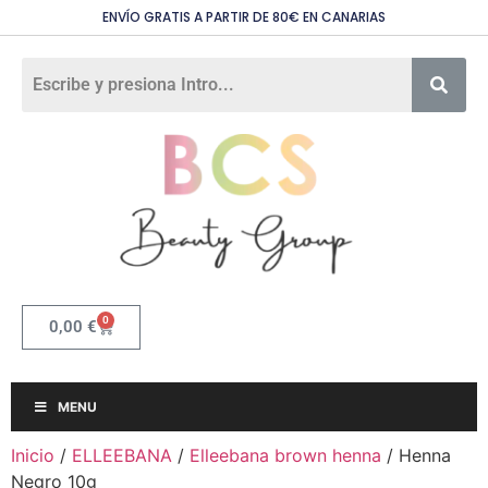
ENVÍO GRATIS A PARTIR DE 80€ EN CANARIAS
0
0,00
€
MENU
Inicio
/
ELLEEBANA
/
Elleebana brown henna
/ Henna
Negro 10g