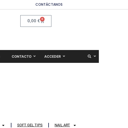
CONTÁCTANOS
0
0,00
€
S
CONTACTO
ACCEDER
SOFT GEL TIPS
NAIL ART