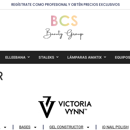
REGÍSTRATE COMO PROFESIONAL Y OBTÉN PRECIOS EXCLUSIVOS
ELLEEBANA
STALEKS
LÁMPARAS AMATIX
EQUIPO
R
D
BASES
GEL CONSTRUCTOR
iQ NAIL POLISH