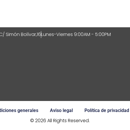
C/ Simón Bolívar,16
Lunes-Viernes 9:00AM - 5:00PM
iciones generales
Aviso legal
Política de privacidad
© 2026 All Rights Reserved.