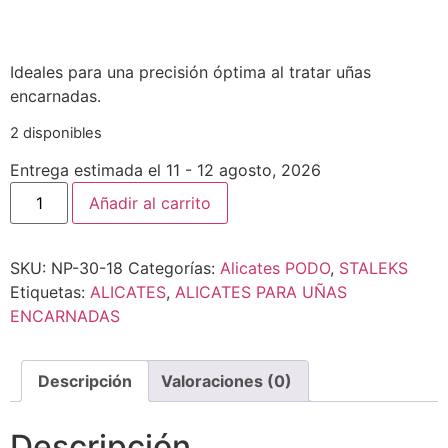
Ideales para una precisión óptima al tratar uñas
encarnadas.
2 disponibles
Entrega estimada el 11 - 12 agosto, 2026
Añadir al carrito
SKU:
NP-30-18
Categorías:
Alicates PODO
,
STALEKS
Etiquetas:
ALICATES
,
ALICATES PARA UÑAS
ENCARNADAS
Descripción
Valoraciones (0)
Descripción