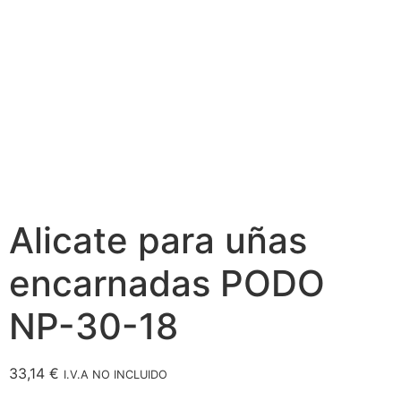
Alicate para uñas
encarnadas PODO
NP-30-18
33,14
€
I.V.A NO INCLUIDO