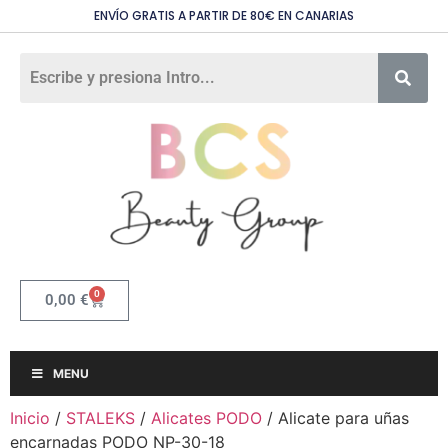
ENVÍO GRATIS A PARTIR DE 80€ EN CANARIAS
0
0,00
€
MENU
Inicio
/
STALEKS
/
Alicates PODO
/ Alicate para uñas
encarnadas PODO NP-30-18