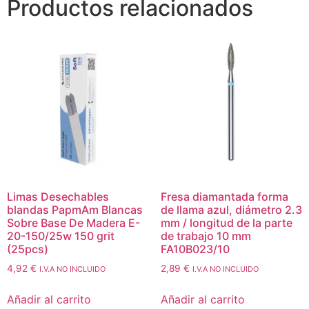
Productos relacionados
Limas Desechables
Fresa diamantada forma
blandas PapmAm Blancas
de llama azul, diámetro 2.3
Sobre Base De Madera E-
mm / longitud de la parte
20-150/25w 150 grit
de trabajo 10 mm
(25pcs)
FA10B023/10
4,92
€
2,89
€
I.V.A NO INCLUIDO
I.V.A NO INCLUIDO
Añadir al carrito
Añadir al carrito