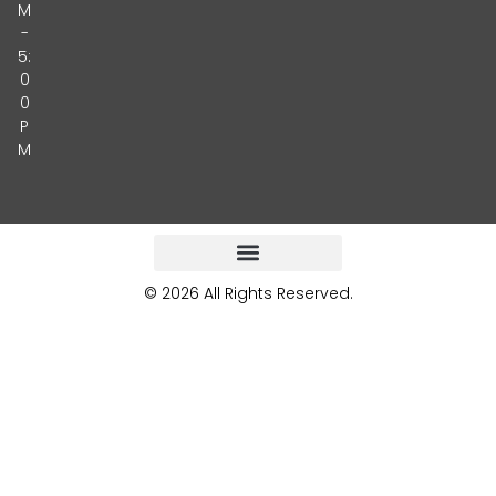
M
-
5:
0
0
P
M
© 2026 All Rights Reserved.