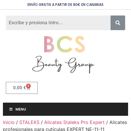
ENVÍO GRATIS A PARTIR DE 80€ EN CANARIAS
0
0,00
€
MENU
Inicio
/
STALEKS
/
Alicates Staleks Pro Expert
/ Alicates
profesionales para cutículas EXPERT NE-11-11