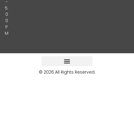
-
5:
0
0
P
M
© 2026 All Rights Reserved.