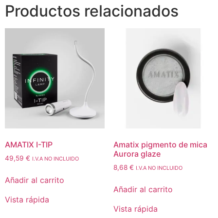
Productos relacionados
AMATIX I-TIP
Amatix pigmento de mica
Aurora glaze
49,59
€
I.V.A NO INCLUIDO
8,68
€
I.V.A NO INCLUIDO
Añadir al carrito
Añadir al carrito
Vista rápida
Vista rápida