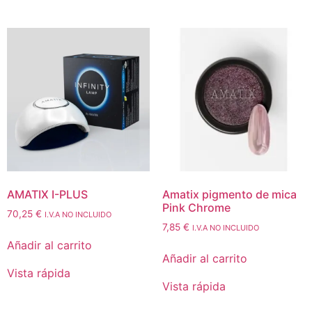
AMATIX I-PLUS
Amatix pigmento de mica
Pink Chrome
70,25
€
I.V.A NO INCLUIDO
7,85
€
I.V.A NO INCLUIDO
Añadir al carrito
Añadir al carrito
Vista rápida
Vista rápida