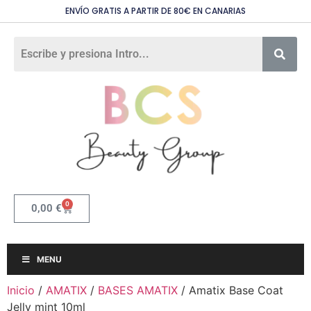
ENVÍO GRATIS A PARTIR DE 80€ EN CANARIAS
0
0,00
€
MENU
Inicio
/
AMATIX
/
BASES AMATIX
/ Amatix Base Coat
Jelly mint 10ml