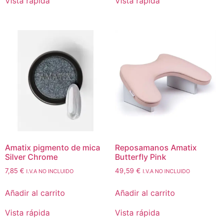
Vista rápida
Vista rápida
Amatix pigmento de mica
Reposamanos Amatix
Silver Chrome
Butterfly Pink
7,85
€
49,59
€
I.V.A NO INCLUIDO
I.V.A NO INCLUIDO
Añadir al carrito
Añadir al carrito
Vista rápida
Vista rápida