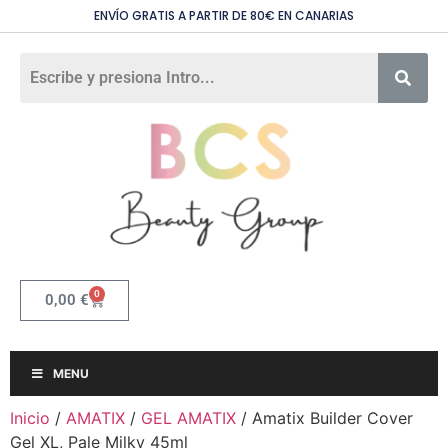
ENVÍO GRATIS A PARTIR DE 80€ EN CANARIAS
0
0,00
€
MENU
Inicio
/
AMATIX
/
GEL AMATIX
/ Amatix Builder Cover
Gel XL, Pale Milky 45ml