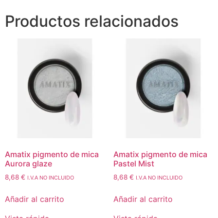
Productos relacionados
Amatix pigmento de mica
Amatix pigmento de mica
Aurora glaze
Pastel Mist
8,68
€
8,68
€
I.V.A NO INCLUIDO
I.V.A NO INCLUIDO
Añadir al carrito
Añadir al carrito