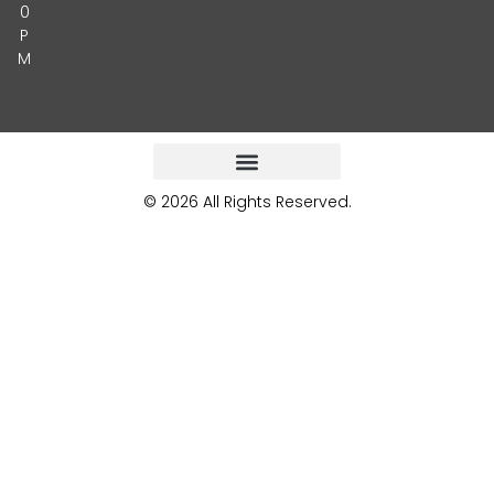
0
P
M
© 2026 All Rights Reserved.