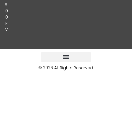
5:
0
0
P
M
© 2026 All Rights Reserved.