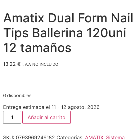
Amatix Dual Form Nail
Tips Ballerina 120uni
12 tamaños
13,22
€
I.V.A NO INCLUIDO
6 disponibles
Entrega estimada el 11 - 12 agosto, 2026
Añadir al carrito
SKU:
0793969246182
Categorías:
AMATIX
,
Sistema