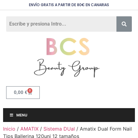
ENVÍO GRATIS A PARTIR DE 80€ EN CANARIAS
0
0,00
€
MENU
Inicio
/
AMATIX
/
Sistema DUal
/ Amatix Dual Form Nail
Tips Ballerina 120uni 12 tamaños