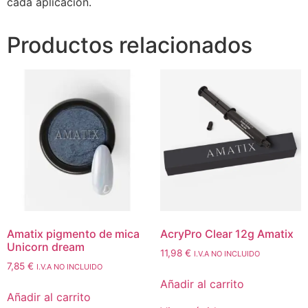
cada aplicación.
Productos relacionados
Amatix pigmento de mica
AcryPro Clear 12g Amatix
Unicorn dream
11,98
€
I.V.A NO INCLUIDO
7,85
€
I.V.A NO INCLUIDO
Añadir al carrito
Añadir al carrito