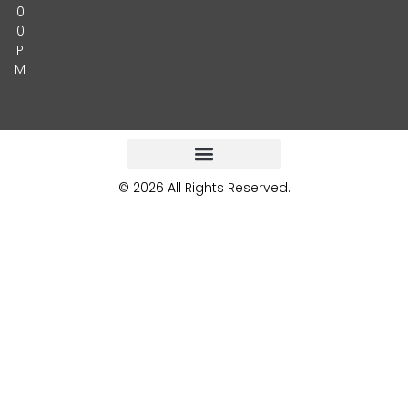
0
0
P
M
© 2026 All Rights Reserved.