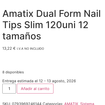
Amatix Dual Form Nail
Tips Slim 120uni 12
tamaños
13,22
€
I.V.A NO INCLUIDO
8 disponibles
Entrega estimada el 12 - 13 agosto, 2026
Añadir al carrito
SKU:
0793969246144
Categorías:
AMATIX
,
Sistema