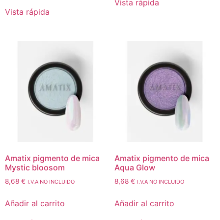
Vista rápida
Vista rápida
Amatix pigmento de mica
Amatix pigmento de mica
Mystic bloosom
Aqua Glow
8,68
€
8,68
€
I.V.A NO INCLUIDO
I.V.A NO INCLUIDO
Añadir al carrito
Añadir al carrito