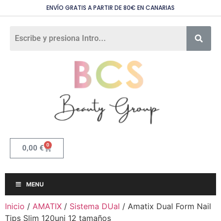
ENVÍO GRATIS A PARTIR DE 80€ EN CANARIAS
0
0,00
€
MENU
Inicio
/
AMATIX
/
Sistema DUal
/ Amatix Dual Form Nail
Tips Slim 120uni 12 tamaños