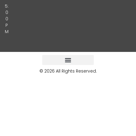
5:
0
0
P
M
© 2026 All Rights Reserved.