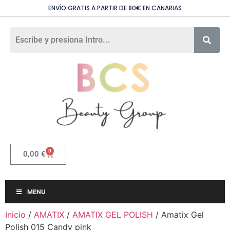
ENVÍO GRATIS A PARTIR DE 80€ EN CANARIAS
0
0,00
€
MENU
Inicio
/
AMATIX
/
AMATIX GEL POLISH
/ Amatix Gel
Polish 015 Candy pink