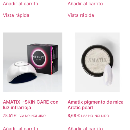
Añadir al carrito
Añadir al carrito
Vista rápida
Vista rápida
AMATIX I-SKIN CARE con
Amatix pigmento de mica
luz infrarroja
Arctic pearl
78,51
€
8,68
€
I.V.A NO INCLUIDO
I.V.A NO INCLUIDO
Añadir al carrito
Añadir al carrito