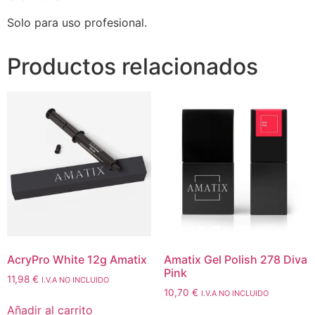
Solo para uso profesional.
Productos relacionados
AcryPro White 12g Amatix
Amatix Gel Polish 278 Diva
Pink
11,98
€
I.V.A NO INCLUIDO
10,70
€
I.V.A NO INCLUIDO
Añadir al carrito