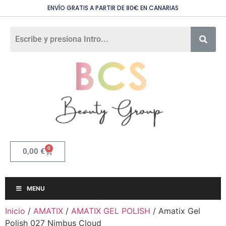
ENVÍO GRATIS A PARTIR DE 80€ EN CANARIAS
0
0,00
€
MENU
Inicio
/
AMATIX
/
AMATIX GEL POLISH
/ Amatix Gel
Polish 027 Nimbus Cloud