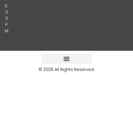
5:
0
0
P
M
© 2026 All Rights Reserved.