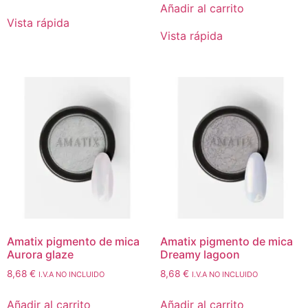
Añadir al carrito
Vista rápida
Vista rápida
Amatix pigmento de mica
Amatix pigmento de mica
Aurora glaze
Dreamy lagoon
8,68
€
8,68
€
I.V.A NO INCLUIDO
I.V.A NO INCLUIDO
Añadir al carrito
Añadir al carrito