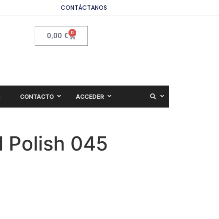
CONTÁCTANOS
0
0,00
€
S
CONTACTO
ACCEDER
 Polish 045