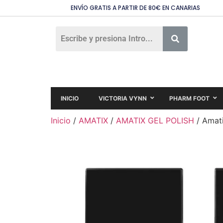
ENVÍO GRATIS A PARTIR DE 80€ EN CANARIAS
INICIO
VICTORIA VYNN
PHARM FOOT
Inicio
/
AMATIX
/
AMATIX GEL POLISH
/ Amati