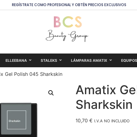
REGÍSTRATE COMO PROFESIONAL Y OBTÉN PRECIOS EXCLUSIVOS
ELLEEBANA
STALEKS
LÁMPARAS AMATIX
EQUIPO
x Gel Polish 045 Sharkskin
Amatix Gel
Sharkskin
10,70
€
I.V.A NO INCLUIDO