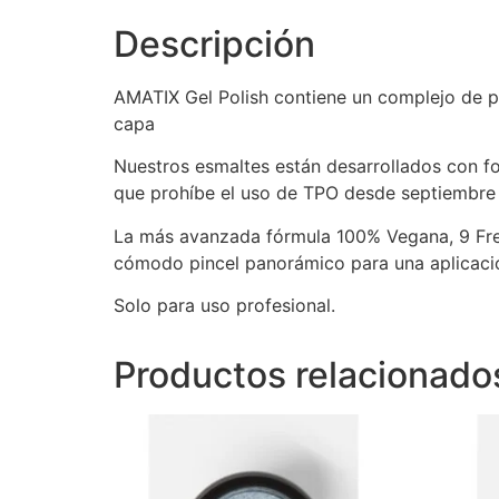
Descripción
AMATIX Gel Polish contiene un complejo de pi
capa
Nuestros esmaltes están desarrollados con f
que prohíbe el uso de TPO desde septiembr
La más avanzada fórmula 100% Vegana, 9 Free
cómodo pincel panorámico para una aplicación
Solo para uso profesional.
Productos relacionado