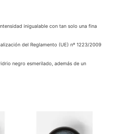
tensidad inigualable con tan solo una fina
ualización del Reglamento (UE) nº 1223/2009
idrio negro esmerilado, además de un