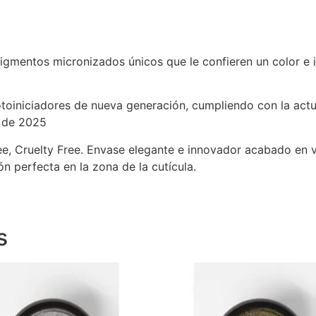
gmentos micronizados únicos que le confieren un color e in
otoiniciadores de nueva generación, cumpliendo con la act
e de 2025
, Cruelty Free. Envase elegante e innovador acabado en v
 perfecta en la zona de la cutícula.
s