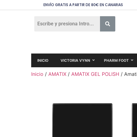
ENVÍO GRATIS A PARTIR DE 80€ EN CANARIAS
INICIO
VICTORIA VYNN
PHARM FOOT
Inicio
/
AMATIX
/
AMATIX GEL POLISH
/ Amati