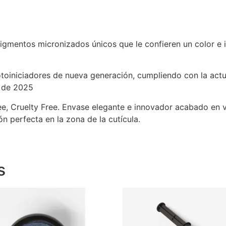
gmentos micronizados únicos que le confieren un color e in
otoiniciadores de nueva generación, cumpliendo con la act
e de 2025
, Cruelty Free. Envase elegante e innovador acabado en v
 perfecta en la zona de la cutícula.
s