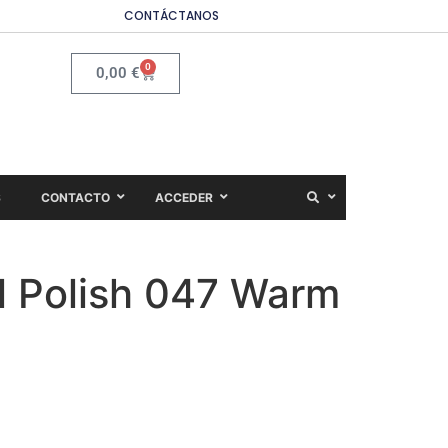
CONTÁCTANOS
0
0,00
€
S
CONTACTO
ACCEDER
l Polish 047 Warm