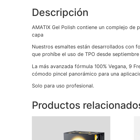
Descripción
AMATIX Gel Polish contiene un complejo de pi
capa
Nuestros esmaltes están desarrollados con f
que prohíbe el uso de TPO desde septiembr
La más avanzada fórmula 100% Vegana, 9 Free
cómodo pincel panorámico para una aplicación
Solo para uso profesional.
Productos relacionado