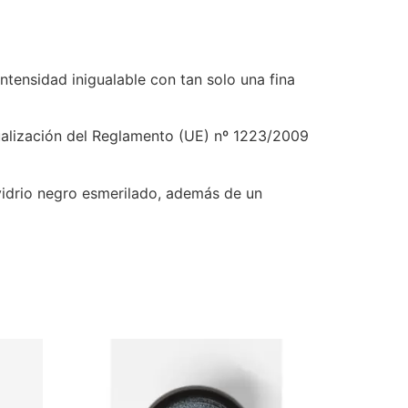
tensidad inigualable con tan solo una fina
ualización del Reglamento (UE) nº 1223/2009
idrio negro esmerilado, además de un