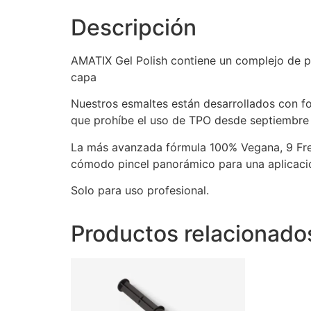
Descripción
AMATIX Gel Polish contiene un complejo de pi
capa
Nuestros esmaltes están desarrollados con f
que prohíbe el uso de TPO desde septiembr
La más avanzada fórmula 100% Vegana, 9 Free
cómodo pincel panorámico para una aplicación
Solo para uso profesional.
Productos relacionado