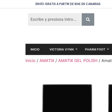
ENVÍO GRATIS A PARTIR DE 80€ EN CANARIAS
INICIO
VICTORIA VYNN
PHARM FOOT
Inicio
/
AMATIX
/
AMATIX GEL POLISH
/ Amati