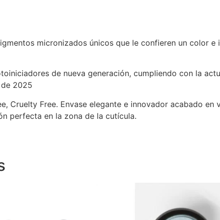
gmentos micronizados únicos que le confieren un color e in
otoiniciadores de nueva generación, cumpliendo con la act
e de 2025
, Cruelty Free. Envase elegante e innovador acabado en v
 perfecta en la zona de la cutícula.
s