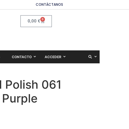
CONTÁCTANOS
0
0,00
€
S
CONTACTO
ACCEDER
 Polish 061
 Purple