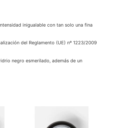
tensidad inigualable con tan solo una fina
ualización del Reglamento (UE) nº 1223/2009
idrio negro esmerilado, además de un