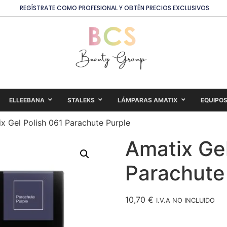
REGÍSTRATE COMO PROFESIONAL Y OBTÉN PRECIOS EXCLUSIVOS
ELLEEBANA
STALEKS
LÁMPARAS AMATIX
EQUIPO
x Gel Polish 061 Parachute Purple
Amatix Gel
Parachute
10,70
€
I.V.A NO INCLUIDO