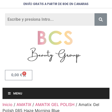
ENVÍO GRATIS A PARTIR DE 80€ EN CANARIAS
0
0,00
€
MENU
Inicio
/
AMATIX
/
AMATIX GEL POLISH
/ Amatix Gel
Polish 085 Haze Morning Blue