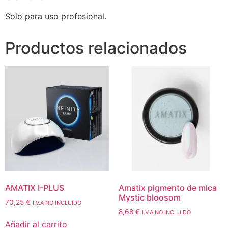
Solo para uso profesional.
Productos relacionados
AMATIX I-PLUS
Amatix pigmento de mica
Mystic bloosom
70,25
€
I.V.A NO INCLUIDO
8,68
€
I.V.A NO INCLUIDO
Añadir al carrito