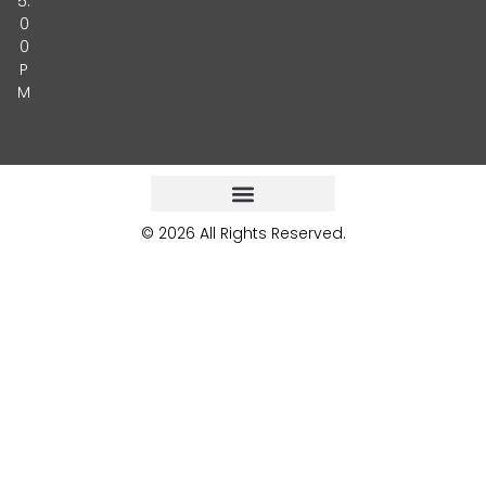
5:
0
0
P
M
© 2026 All Rights Reserved.