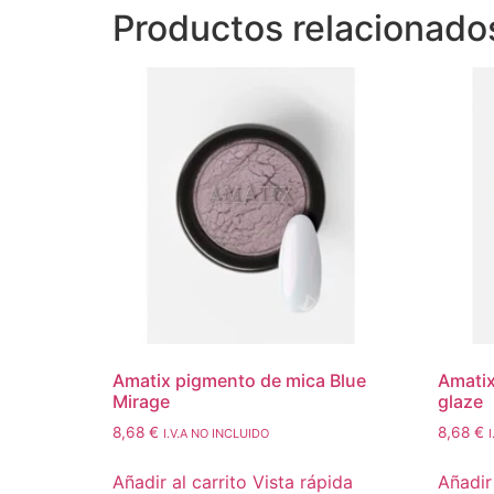
Productos relacionado
Amatix pigmento de mica Blue
Amatix
Mirage
glaze
8,68
€
8,68
€
I.V.A NO INCLUIDO
Añadir al carrito
Vista rápida
Añadir 