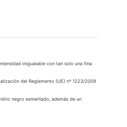
tensidad inigualable con tan solo una fina
ualización del Reglamento (UE) nº 1223/2009
idrio negro esmerilado, además de un