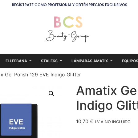
REGÍSTRATE COMO PROFESIONAL Y OBTÉN PRECIOS EXCLUSIVOS
ELLEEBANA
STALEKS
LÁMPARAS AMATIX
EQUIPO
x Gel Polish 129 EVE Indigo Glitter
Amatix Gel
Indigo Glit
10,70
€
I.V.A NO INCLUIDO