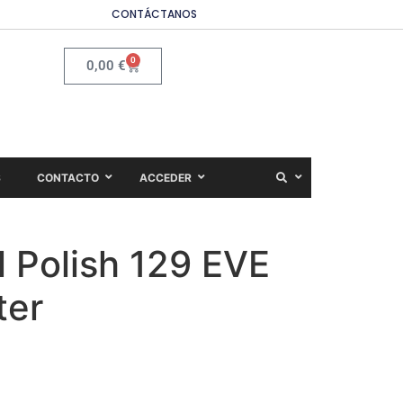
CONTÁCTANOS
0
0,00
€
S
CONTACTO
ACCEDER
 Polish 129 EVE
ter