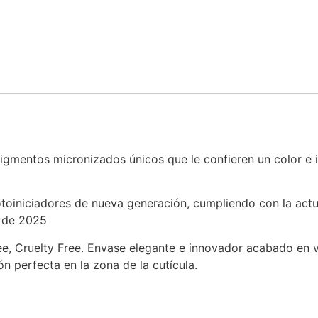
gmentos micronizados únicos que le confieren un color e in
otoiniciadores de nueva generación, cumpliendo con la act
e de 2025
, Cruelty Free. Envase elegante e innovador acabado en v
 perfecta en la zona de la cutícula.