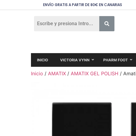
ENVÍO GRATIS A PARTIR DE 80€ EN CANARIAS
INICIO
VICTORIA VYNN
PHARM FOOT
Inicio
/
AMATIX
/
AMATIX GEL POLISH
/ Amati