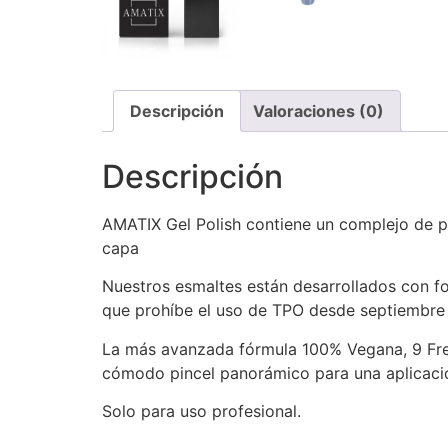
Descripción
Valoraciones (0)
Descripción
AMATIX Gel Polish contiene un complejo de pi
capa
Nuestros esmaltes están desarrollados con f
que prohíbe el uso de TPO desde septiembr
La más avanzada fórmula 100% Vegana, 9 Free
cómodo pincel panorámico para una aplicación
Solo para uso profesional.