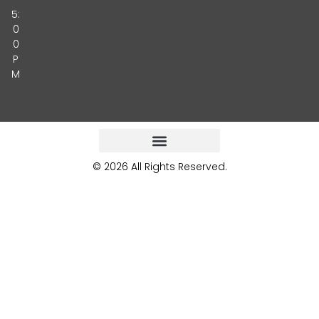
5:
0
0
P
M
© 2026 All Rights Reserved.