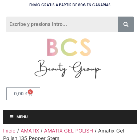
ENVÍO GRATIS A PARTIR DE 80€ EN CANARIAS
0
0,00
€
MENU
Inicio
/
AMATIX
/
AMATIX GEL POLISH
/ Amatix Gel
Polish 135 Pepper Stem