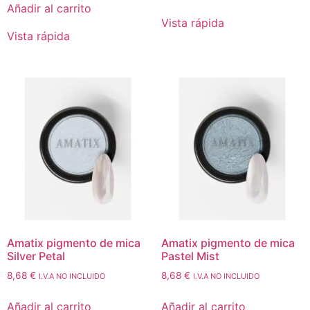
Añadir al carrito
Vista rápida
Vista rápida
Amatix pigmento de mica
Amatix pigmento de mica
Silver Petal
Pastel Mist
8,68
€
8,68
€
I.V.A NO INCLUIDO
I.V.A NO INCLUIDO
Añadir al carrito
Añadir al carrito