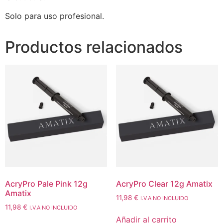
Solo para uso profesional.
Productos relacionados
AcryPro Pale Pink 12g
AcryPro Clear 12g Amatix
Amatix
11,98
€
I.V.A NO INCLUIDO
11,98
€
I.V.A NO INCLUIDO
Añadir al carrito