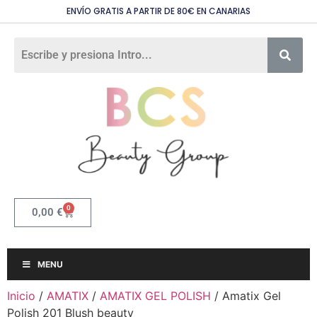
ENVÍO GRATIS A PARTIR DE 80€ EN CANARIAS
0
0,00
€
MENU
Inicio
/
AMATIX
/
AMATIX GEL POLISH
/ Amatix Gel
Polish 201 Blush beauty