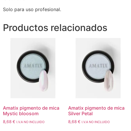
Solo para uso profesional.
Productos relacionados
Amatix pigmento de mica
Amatix pigmento de mica
Mystic bloosom
Silver Petal
8,68
€
8,68
€
I.V.A NO INCLUIDO
I.V.A NO INCLUIDO