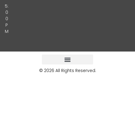
5:
0
0
P
M
© 2026 All Rights Reserved.