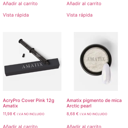
Añadir al carrito
Añadir al carrito
Vista rápida
Vista rápida
AcryPro Cover Pink 12g
Amatix pigmento de mica
Amatix
Arctic pearl
11,98
€
8,68
€
I.V.A NO INCLUIDO
I.V.A NO INCLUIDO
Añadir al carrito
Añadir al carrito