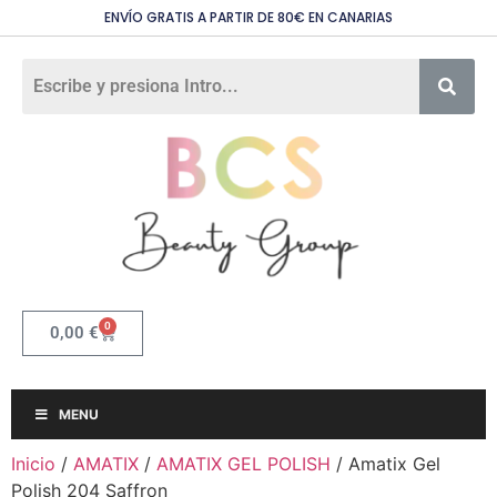
ENVÍO GRATIS A PARTIR DE 80€ EN CANARIAS
0
0,00
€
MENU
Inicio
/
AMATIX
/
AMATIX GEL POLISH
/ Amatix Gel
Polish 204 Saffron