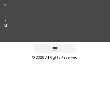
5:
0
0
P
M
© 2026 All Rights Reserved.