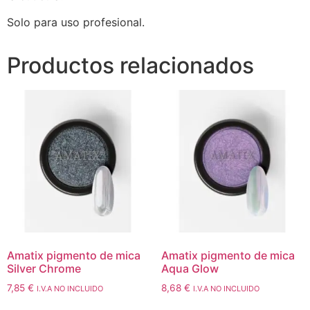
Solo para uso profesional.
Productos relacionados
Amatix pigmento de mica
Amatix pigmento de mica
Silver Chrome
Aqua Glow
7,85
€
8,68
€
I.V.A NO INCLUIDO
I.V.A NO INCLUIDO