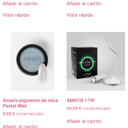
Añadir al carrito
Añadir al carrito
Vista rápida
Vista rápida
Amatix pigmento de mica
AMATIX I-TIP
Pastel Mist
49,59
€
I.V.A NO INCLUIDO
8,68
€
I.V.A NO INCLUIDO
Añadir al carrito
Añadir al carrito