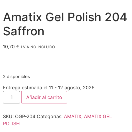
Amatix Gel Polish 204
Saffron
10,70
€
I.V.A NO INCLUIDO
2 disponibles
Entrega estimada el 11 - 12 agosto, 2026
Añadir al carrito
SKU:
OGP-204
Categorías:
AMATIX
,
AMATIX GEL
POLISH