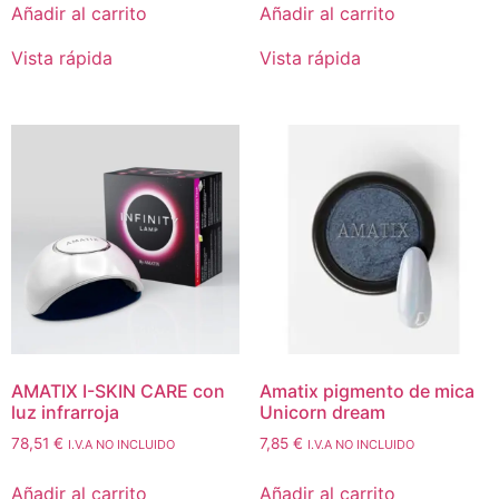
Añadir al carrito
Añadir al carrito
Vista rápida
Vista rápida
AMATIX I-SKIN CARE con
Amatix pigmento de mica
luz infrarroja
Unicorn dream
78,51
€
7,85
€
I.V.A NO INCLUIDO
I.V.A NO INCLUIDO
Añadir al carrito
Añadir al carrito