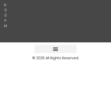
5:
0
0
P
M
© 2026 All Rights Reserved.