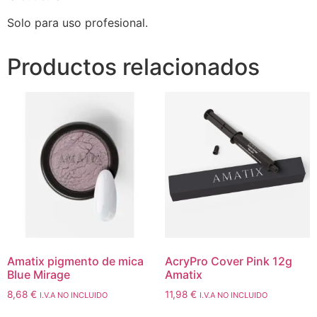
Solo para uso profesional.
Productos relacionados
Amatix pigmento de mica
AcryPro Cover Pink 12g
Blue Mirage
Amatix
8,68
€
11,98
€
I.V.A NO INCLUIDO
I.V.A NO INCLUIDO