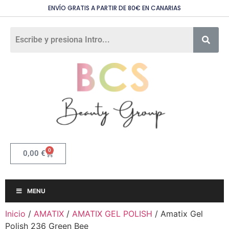
ENVÍO GRATIS A PARTIR DE 80€ EN CANARIAS
0
0,00
€
MENU
Inicio
/
AMATIX
/
AMATIX GEL POLISH
/ Amatix Gel
Polish 236 Green Bee