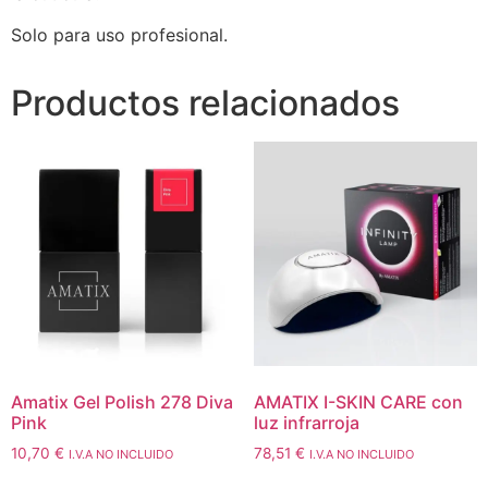
Solo para uso profesional.
Productos relacionados
Amatix Gel Polish 278 Diva
AMATIX I-SKIN CARE con
Pink
luz infrarroja
10,70
€
78,51
€
I.V.A NO INCLUIDO
I.V.A NO INCLUIDO