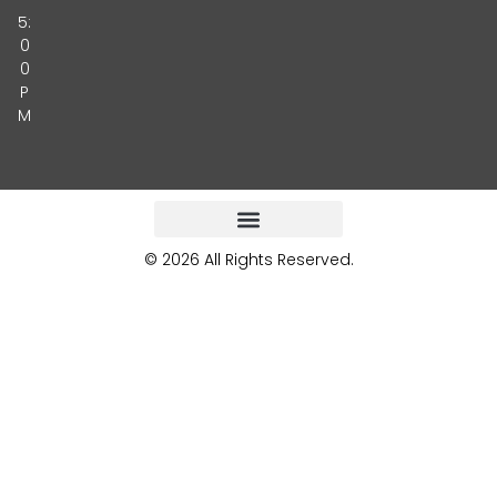
5:
0
0
P
M
© 2026 All Rights Reserved.