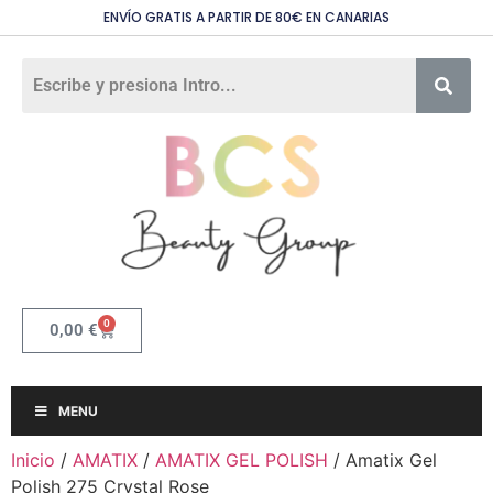
ENVÍO GRATIS A PARTIR DE 80€ EN CANARIAS
0
0,00
€
MENU
Inicio
/
AMATIX
/
AMATIX GEL POLISH
/ Amatix Gel
Polish 275 Crystal Rose