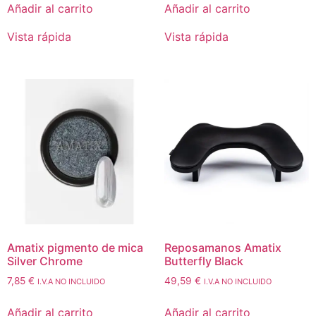
Añadir al carrito
Añadir al carrito
Vista rápida
Vista rápida
Amatix pigmento de mica
Reposamanos Amatix
Silver Chrome
Butterfly Black
7,85
€
49,59
€
I.V.A NO INCLUIDO
I.V.A NO INCLUIDO
Añadir al carrito
Añadir al carrito