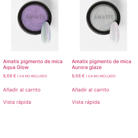
Amatix pigmento de mica
Amatix pigmento de mica
Aqua Glow
Aurora glaze
8,68
€
8,68
€
I.V.A NO INCLUIDO
I.V.A NO INCLUIDO
Añadir al carrito
Añadir al carrito
Vista rápida
Vista rápida