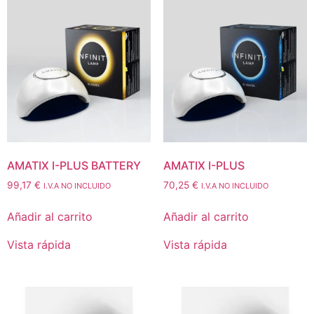
AMATIX I-PLUS BATTERY
AMATIX I-PLUS
99,17
€
70,25
€
I.V.A NO INCLUIDO
I.V.A NO INCLUIDO
Añadir al carrito
Añadir al carrito
Vista rápida
Vista rápida