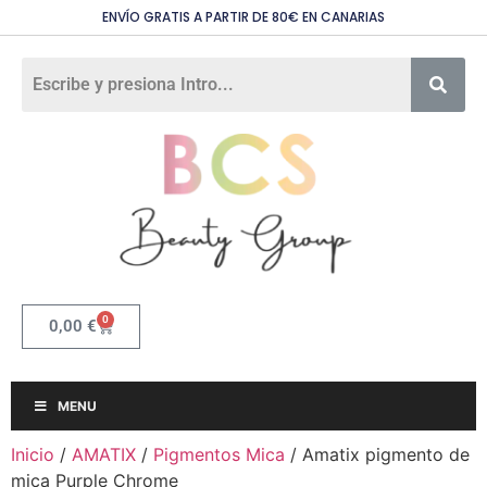
ENVÍO GRATIS A PARTIR DE 80€ EN CANARIAS
0
0,00
€
MENU
Inicio
/
AMATIX
/
Pigmentos Mica
/ Amatix pigmento de
mica Purple Chrome