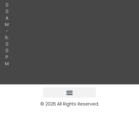
0
0
A
M
-
5:
0
0
P
M
© 2026 All Rights Reserved.