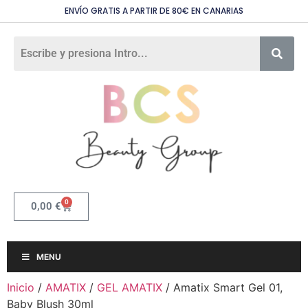
ENVÍO GRATIS A PARTIR DE 80€ EN CANARIAS
0
0,00
€
MENU
Inicio
/
AMATIX
/
GEL AMATIX
/ Amatix Smart Gel 01,
Baby Blush 30ml