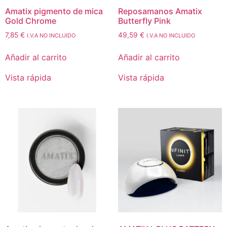
Amatix pigmento de mica
Reposamanos Amatix
Gold Chrome
Butterfly Pink
7,85
€
49,59
€
I.V.A NO INCLUIDO
I.V.A NO INCLUIDO
Añadir al carrito
Añadir al carrito
Vista rápida
Vista rápida