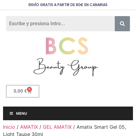
ENVÍO GRATIS A PARTIR DE 80€ EN CANARIAS
0
0,00
€
MENU
Inicio
/
AMATIX
/
GEL AMATIX
/ Amatix Smart Gel 05,
Light Taupe 30ml