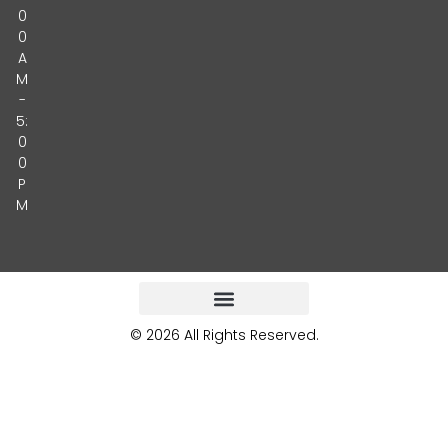
0
0
A
M
-
5:
0
0
P
M
© 2026 All Rights Reserved.