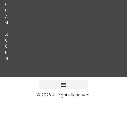
0
0
A
M
-
5:
0
0
P
M
© 2026 All Rights Reserved.