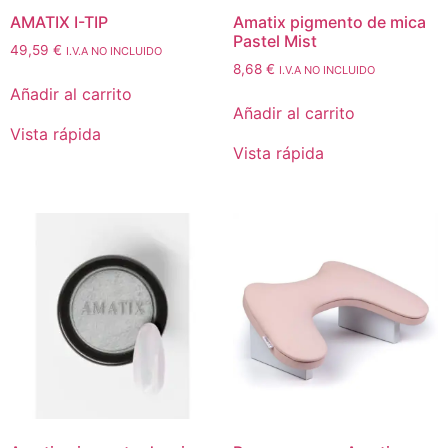
AMATIX I-TIP
Amatix pigmento de mica
Pastel Mist
49,59
€
I.V.A NO INCLUIDO
8,68
€
I.V.A NO INCLUIDO
Añadir al carrito
Añadir al carrito
Vista rápida
Vista rápida