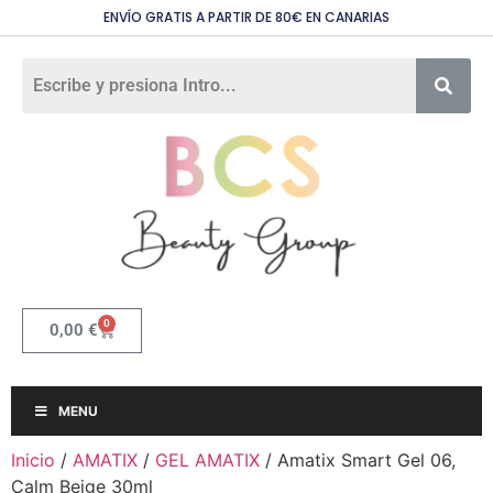
ENVÍO GRATIS A PARTIR DE 80€ EN CANARIAS
0
0,00
€
MENU
Inicio
/
AMATIX
/
GEL AMATIX
/ Amatix Smart Gel 06,
Calm Beige 30ml