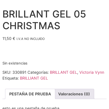
BRILLANT GEL 05
CHRISTMAS
11,50
€
I.V.A NO INCLUIDO
Sin existencias
SKU:
330891
Categorías:
BRILLANT GEL
,
Victoria Vynn
Etiqueta:
BRILLIANT GEL
PESTAÑA DE PRUEBA
Valoraciones (0)
esto es una pestaña de prueba