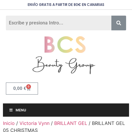
ENVÍO GRATIS A PARTIR DE 80€ EN CANARIAS
0
0,00
€
MENU
Inicio
/
Victoria Vynn
/
BRILLANT GEL
/ BRILLANT GEL
05 CHRISTMAS