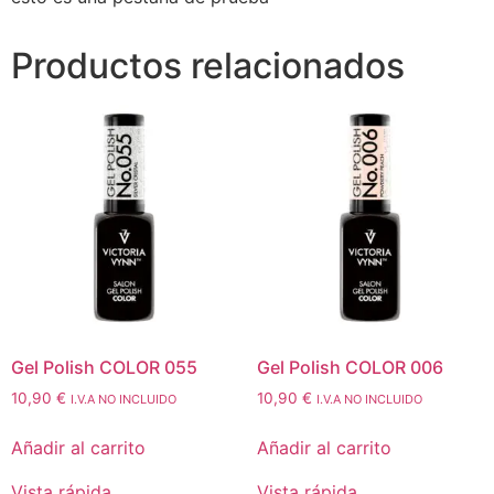
Productos relacionados
Gel Polish COLOR 055
Gel Polish COLOR 006
10,90
€
10,90
€
I.V.A NO INCLUIDO
I.V.A NO INCLUIDO
Añadir al carrito
Añadir al carrito
Vista rápida
Vista rápida