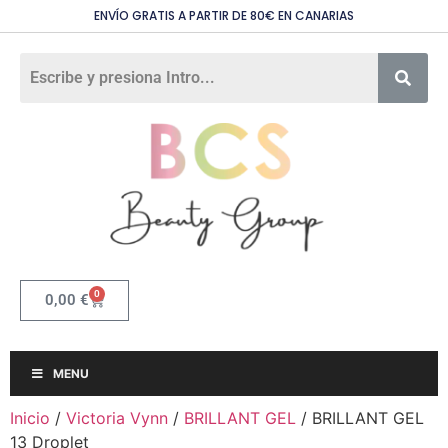
ENVÍO GRATIS A PARTIR DE 80€ EN CANARIAS
0
0,00
€
MENU
Inicio
/
Victoria Vynn
/
BRILLANT GEL
/ BRILLANT GEL
13 Droplet