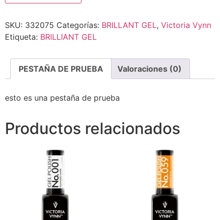
SKU:
332075
Categorías:
BRILLANT GEL
,
Victoria Vynn
Etiqueta:
BRILLIANT GEL
PESTAÑA DE PRUEBA
Valoraciones (0)
esto es una pestaña de prueba
Productos relacionados