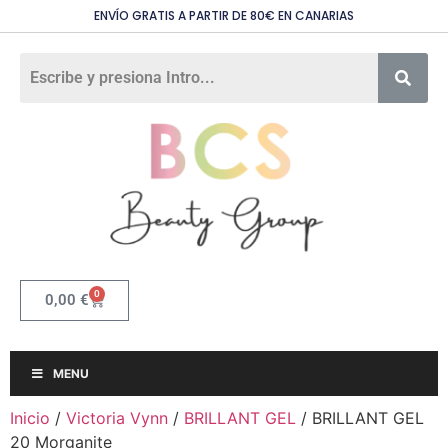
ENVÍO GRATIS A PARTIR DE 80€ EN CANARIAS
0
0,00
€
MENU
Inicio
/
Victoria Vynn
/
BRILLANT GEL
/ BRILLANT GEL
20 Morganite