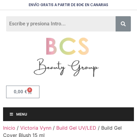
ENVÍO GRATIS A PARTIR DE 80€ EN CANARIAS
0
0,00
€
MENU
Inicio
/
Victoria Vynn
/
Build Gel UV/LED
/ Build Gel
Cover Blush 15 ml