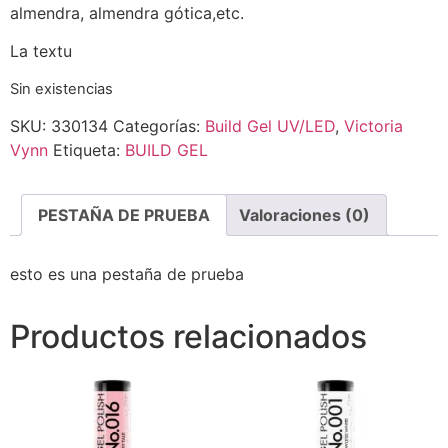
almendra, almendra gótica,etc.
La textu
Sin existencias
SKU:
330134
Categorías:
Build Gel UV/LED
,
Victoria
Vynn
Etiqueta:
BUILD GEL
PESTAÑA DE PRUEBA
Valoraciones (0)
esto es una pestaña de prueba
Productos relacionados