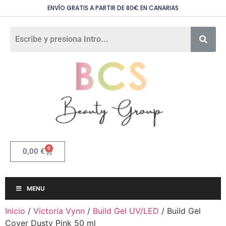
ENVÍO GRATIS A PARTIR DE 80€ EN CANARIAS
0
0,00
€
MENU
Inicio
/
Victoria Vynn
/
Build Gel UV/LED
/ Build Gel
Cover Dusty Pink 50 ml