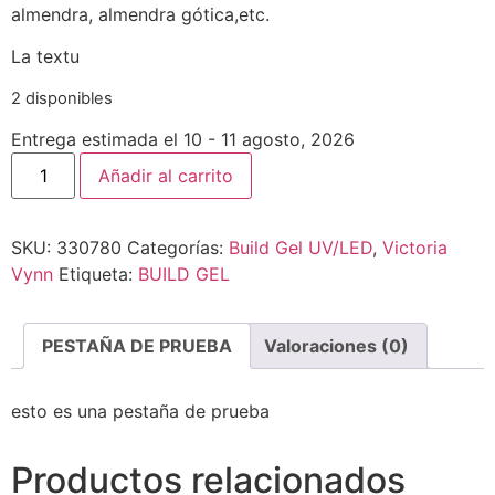
almendra, almendra gótica,etc.
La textu
2 disponibles
Entrega estimada el 10 - 11 agosto, 2026
Añadir al carrito
SKU:
330780
Categorías:
Build Gel UV/LED
,
Victoria
Vynn
Etiqueta:
BUILD GEL
PESTAÑA DE PRUEBA
Valoraciones (0)
esto es una pestaña de prueba
Productos relacionados