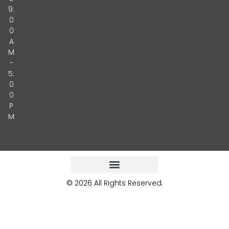
9:
0
0
A
M
-
5:
0
0
P
M
© 2026 All Rights Reserved.