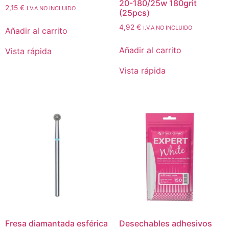
20-180/25w 180grit
2,15
€
I.V.A NO INCLUIDO
(25pcs)
4,92
€
I.V.A NO INCLUIDO
Añadir al carrito
Añadir al carrito
Vista rápida
Vista rápida
Fresa diamantada esférica
Desechables adhesivos