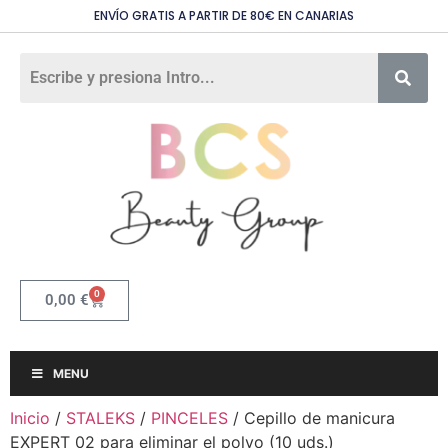
ENVÍO GRATIS A PARTIR DE 80€ EN CANARIAS
0
0,00
€
MENU
Inicio
/
STALEKS
/
PINCELES
/ Cepillo de manicura
EXPERT 02 para eliminar el polvo (10 uds.)