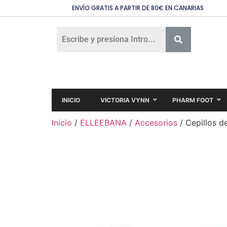
ENVÍO GRATIS A PARTIR DE 80€ EN CANARIAS
INICIO
VICTORIA VYNN
PHARM FOOT
Inicio
/
ELLEEBANA
/
Accesorios
/ Cepillos d