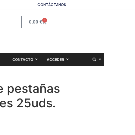
CONTÁCTANOS
0
0,00
€
S
CONTACTO
ACCEDER
e pestañas
es 25uds.