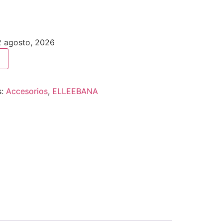
12 agosto, 2026
s:
Accesorios
,
ELLEEBANA