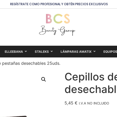
REGÍSTRATE COMO PROFESIONAL Y OBTÉN PRECIOS EXCLUSIVOS
ELLEEBANA
STALEKS
LÁMPARAS AMATIX
EQUIPO
e pestañas desechables 25uds.
Cepillos d
desechabl
5,45
€
I.V.A NO INCLUIDO