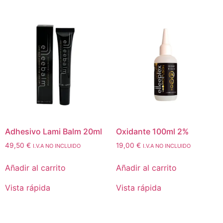
Adhesivo Lami Balm 20ml
Oxidante 100ml 2%
49,50
€
19,00
€
I.V.A NO INCLUIDO
I.V.A NO INCLUIDO
Añadir al carrito
Añadir al carrito
Vista rápida
Vista rápida