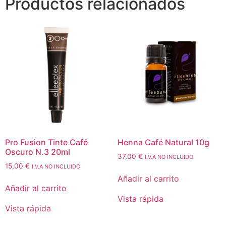
Productos relacionados
Pro Fusion Tinte Café
Henna Café Natural 10g
Oscuro N.3 20ml
37,00
€
I.V.A NO INCLUIDO
15,00
€
I.V.A NO INCLUIDO
Añadir al carrito
Añadir al carrito
Vista rápida
Vista rápida