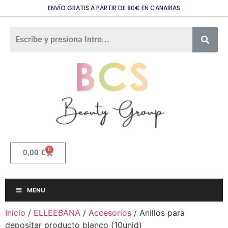
ENVÍO GRATIS A PARTIR DE 80€ EN CANARIAS
0
0,00
€
MENU
Inicio
/
ELLEEBANA
/
Accesorios
/ Anillos para
depositar producto blanco (10unid)