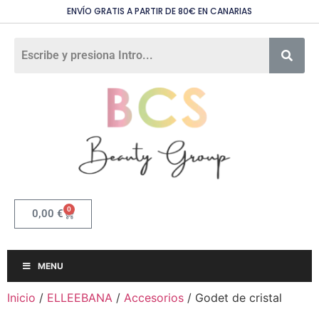
ENVÍO GRATIS A PARTIR DE 80€ EN CANARIAS
0
0,00
€
MENU
Inicio
/
ELLEEBANA
/
Accesorios
/ Godet de cristal