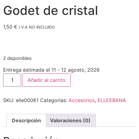
Godet de cristal
1,50
€
I.V.A NO INCLUIDO
2 disponibles
Entrega estimada el 11 - 12 agosto, 2026
Añadir al carrito
SKU:
elle00061
Categorías:
Accesorios
,
ELLEEBANA
Descripción
Valoraciones (0)