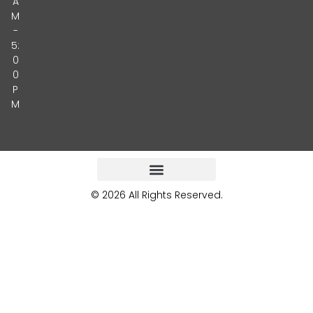
A
M
-
5:
0
0
P
M
© 2026 All Rights Reserved.