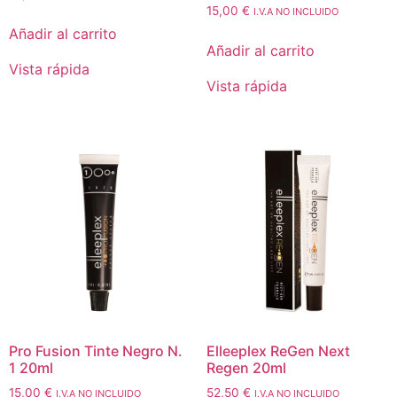
15,00
€
I.V.A NO INCLUIDO
Añadir al carrito
Añadir al carrito
Vista rápida
Vista rápida
Pro Fusion Tinte Negro N.
Elleeplex ReGen Next
1 20ml
Regen 20ml
15,00
€
52,50
€
I.V.A NO INCLUIDO
I.V.A NO INCLUIDO