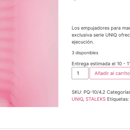
Los empujadores para man
exclusiva serie UNIQ ofre
ejecución.
3 disponibles
Entrega estimada el 10 - 
Añadir al carrito
SKU:
PQ-10/4.2
Categoría
UNIQ
,
STALEKS
Etiquetas