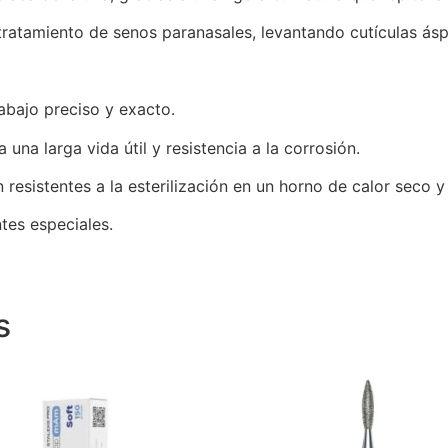
l tratamiento de senos paranasales, levantando cutículas á
rabajo preciso y exacto.
 una larga vida útil y resistencia a la corrosión.
 resistentes a la esterilización en un horno de calor seco y
tes especiales.
s