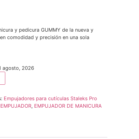
icura y pedicura GUMMY de la nueva y
cen comodidad y precisión en una sola
11 agosto, 2026
s:
Empujadores para cutículas Staleks Pro
:
EMPUJADOR
,
EMPUJADOR DE MANICURA