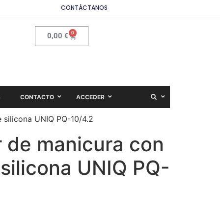
CONTÁCTANOS
0
0,00
€
S
CONTACTO
ACCEDER
silicona UNIQ PQ-10/4.2
 de manicura con
silicona UNIQ PQ-