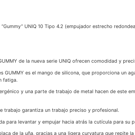
a “Gummy” UNIQ 10 Tipo 4.2 (empujador estrecho redondea
GUMMY de la nueva serie UNIQ ofrecen comodidad y precis
res GUMMY es el mango de silicona, que proporciona un agar
 fatiga.
lergénico y una parte de trabajo de metal hacen de este 
e trabajo garantiza un trabajo preciso y profesional.
a para levantar y empujar hacia atrás la cutícula para su p
aca de la uña, gracias a una ligera curvatura que repite la