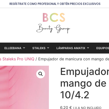
REGÍSTRATE COMO PROFESIONAL Y OBTÉN PRECIOS EXCLUSIVOS
ELLEEBANA
STALEKS
LÁMPARAS AMATIX
EQUIPO
s Staleks Pro UNIQ
/ Empujador de manicura con mango de 
Empujador
mango de 
10/4.2
6,20
€
I.V.A NO INCLUIDO