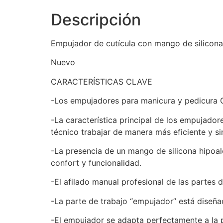
Descripción
Empujador de cutícula con mango de silicon
Nuevo
CARACTERÍSTICAS CLAVE
-Los empujadores para manicura y pedicura 
-La característica principal de los empujado
técnico trabajar de manera más eficiente y sin
-La presencia de un mango de silicona hipoa
confort y funcionalidad.
-El afilado manual profesional de las partes d
-La parte de trabajo “empujador” está diseñad
-El empujador se adapta perfectamente a la pl