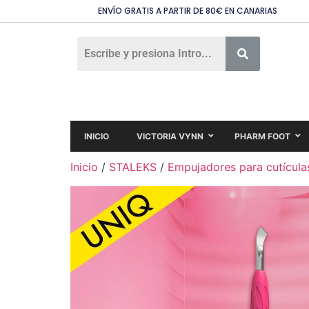
ENVÍO GRATIS A PARTIR DE 80€ EN CANARIAS
INICIO
VICTORIA VYNN
PHARM FOOT
Inicio
/
STALEKS
/
Empujadores para cutícula