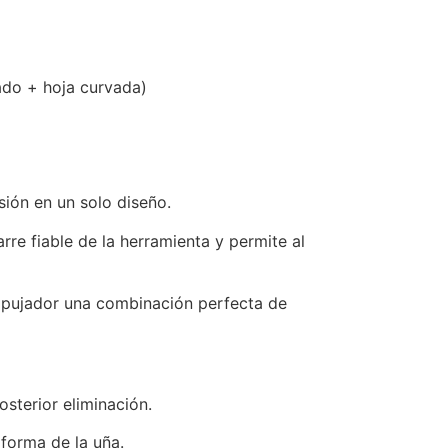
do + hoja curvada)
ión en un solo diseño.
re fiable de la herramienta y permite al
empujador una combinación perfecta de
osterior eliminación.
 forma de la uña.