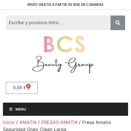
ENVÍO GRATIS A PARTIR DE 80€ EN CANARIAS
0
0,00
€
MENU
Inicio
/
AMATIX
/
FRESAS AMATIX
/ Fresa Amatix
Seguridad Oney Clean Larga