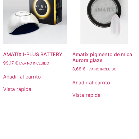
AMATIX I-PLUS BATTERY
Amatix pigmento de mica
Aurora glaze
99,17
€
I.V.A NO INCLUIDO
8,68
€
I.V.A NO INCLUIDO
Añadir al carrito
Añadir al carrito
Vista rápida
Vista rápida