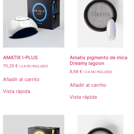
AMATIX I-PLUS
Amatix pigmento de mica
Dreamy lagoon
70,25
€
I.V.A NO INCLUIDO
8,68
€
I.V.A NO INCLUIDO
Añadir al carrito
Añadir al carrito
Vista rápida
Vista rápida