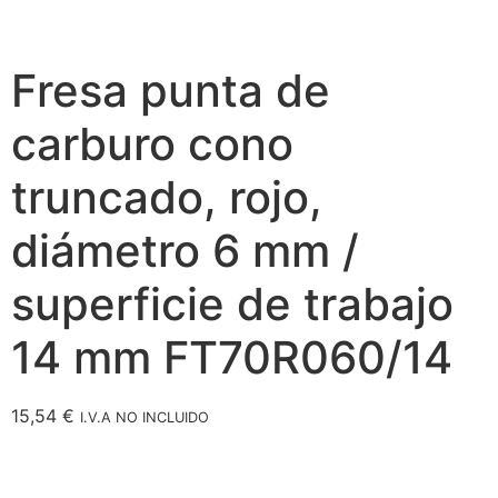
Fresa punta de
carburo cono
truncado, rojo,
diámetro 6 mm /
superficie de trabajo
14 mm FT70R060/14
15,54
€
I.V.A NO INCLUIDO