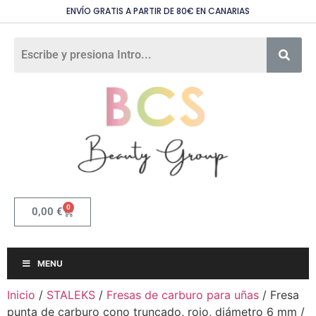
ENVÍO GRATIS A PARTIR DE 80€ EN CANARIAS
0
0,00
€
MENU
Inicio
/
STALEKS
/
Fresas de carburo para uñas
/ Fresa
punta de carburo cono truncado, rojo, diámetro 6 mm /