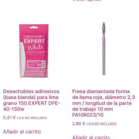
Desechables adhesivos
Fresa diamantada forma
(base blanda) para lima
de llama roja, diámetro 2,3
grano 150 EXPERT DFE-
mm / longitud de la parte
40-150w
de trabajo 10 mm
FA10R023/10
6,61
€
I.V.A NO INCLUIDO
2,89
€
I.V.A NO INCLUIDO
Añadir al carrito
Añadir al carrito