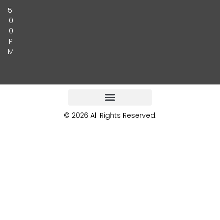
5:
0
0
P
M
© 2026 All Rights Reserved.