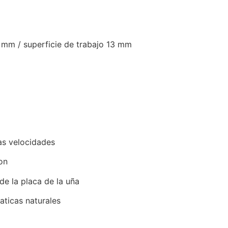
 mm / superficie de trabajo 13 mm
tas velocidades
on
 de la placa de la uña
aticas naturales