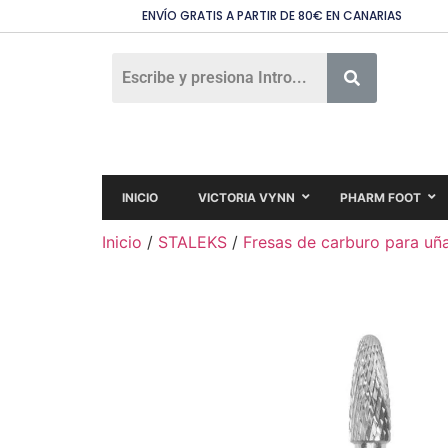
ENVÍO GRATIS A PARTIR DE 80€ EN CANARIAS
INICIO
VICTORIA VYNN
PHARM FOOT
Inicio
/
STALEKS
/
Fresas de carburo para uñ