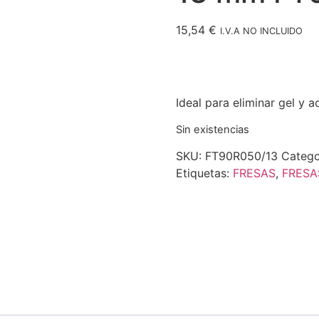
15,54
€
I.V.A NO INCLUIDO
Ideal para eliminar gel y ac
Sin existencias
SKU:
FT90R050/13
Catego
Etiquetas:
FRESAS
,
FRESA