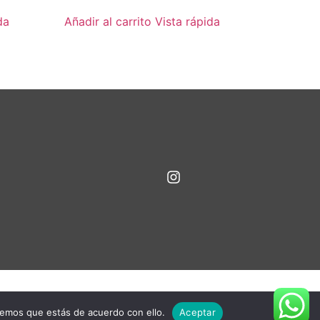
da
Añadir al carrito
Vista rápida
remos que estás de acuerdo con ello.
Aceptar