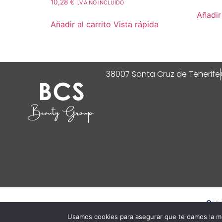
10,28
€
I.V.A NO INCLUIDO
Añadir 
Añadir al carrito
Vista rápida
38007 Santa Cruz de Tenerife
Cond
Usamos cookies para asegurar que te damos la me