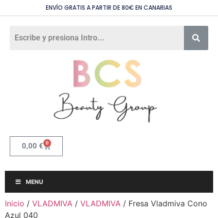
ENVÍO GRATIS A PARTIR DE 80€ EN CANARIAS
0
0,00
€
MENU
Inicio
/
VLADMIVA
/
VLADMIVA
/ Fresa Vladmiva Cono
Azul 040