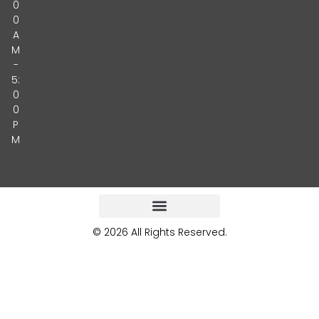
0
0
A
M
-
5:
0
0
P
M
© 2026 All Rights Reserved.