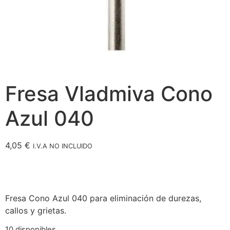
Fresa Vladmiva Cono
Azul 040
4,05
€
I.V.A NO INCLUIDO
Fresa Cono Azul 040 para eliminación de durezas,
callos y grietas.
10 disponibles