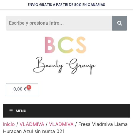
ENVÍO GRATIS A PARTIR DE 80€ EN CANARIAS
0
0,00
€
MENU
Inicio
/
VLADMIVA
/
VLADMIVA
/ Fresa Vladmiva Llama
Huracan Azul sin punta 021