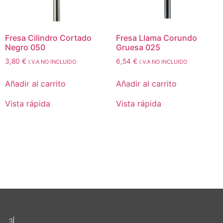
Fresa Cilindro Cortado
Fresa Llama Corundo
Negro 050
Gruesa 025
3,80
€
6,54
€
I.V.A NO INCLUIDO
I.V.A NO INCLUIDO
Añadir al carrito
Añadir al carrito
Vista rápida
Vista rápida
3