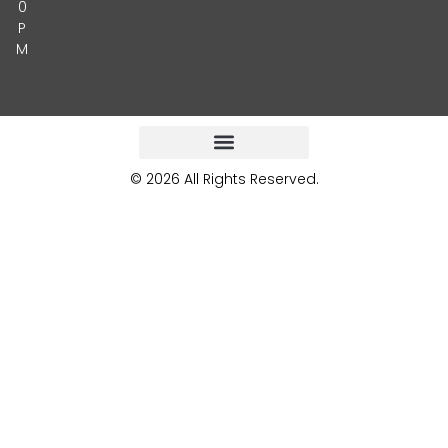
0
P
M
© 2026 All Rights Reserved.