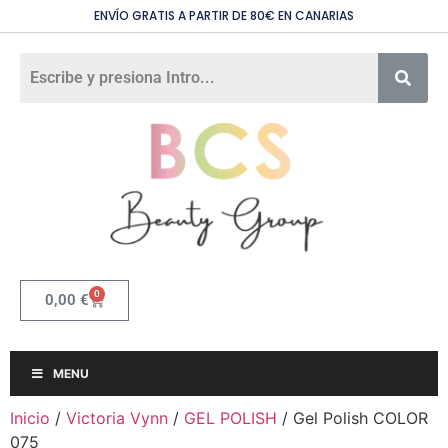
ENVÍO GRATIS A PARTIR DE 80€ EN CANARIAS
0
0,00
€
MENU
Inicio
/
Victoria Vynn
/
GEL POLISH
/ Gel Polish COLOR
075