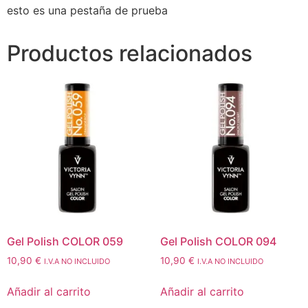
esto es una pestaña de prueba
Productos relacionados
Gel Polish COLOR 059
Gel Polish COLOR 094
10,90
€
10,90
€
I.V.A NO INCLUIDO
I.V.A NO INCLUIDO
Añadir al carrito
Añadir al carrito