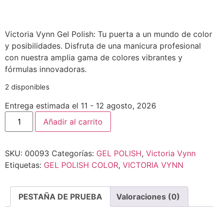
Victoria Vynn Gel Polish: Tu puerta a un mundo de color
y posibilidades. Disfruta de una manicura profesional
con nuestra amplia gama de colores vibrantes y
fórmulas innovadoras.
2 disponibles
Entrega estimada el 11 - 12 agosto, 2026
Añadir al carrito
SKU:
00093
Categorías:
GEL POLISH
,
Victoria Vynn
Etiquetas:
GEL POLISH COLOR
,
VICTORIA VYNN
PESTAÑA DE PRUEBA
Valoraciones (0)