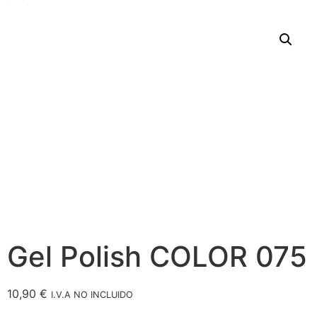
Gel Polish COLOR 075
10,90
€
I.V.A NO INCLUIDO