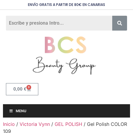
ENVÍO GRATIS A PARTIR DE 80€ EN CANARIAS
0
0,00
€
MENU
Inicio
/
Victoria Vynn
/
GEL POLISH
/ Gel Polish COLOR
109