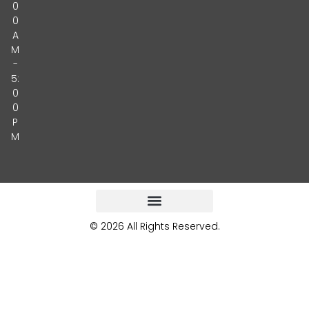
0
0
A
M
-
5:
0
0
P
M
© 2026 All Rights Reserved.