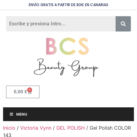
ENVÍO GRATIS A PARTIR DE 80€ EN CANARIAS
0
0,00
€
MENU
Inicio
/
Victoria Vynn
/
GEL POLISH
/ Gel Polish COLOR
143