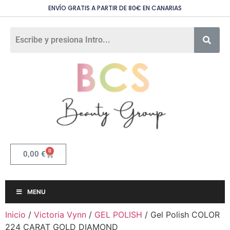
ENVÍO GRATIS A PARTIR DE 80€ EN CANARIAS
0
0,00
€
MENU
Inicio
/
Victoria Vynn
/
GEL POLISH
/ Gel Polish COLOR
224 CARAT GOLD DIAMOND