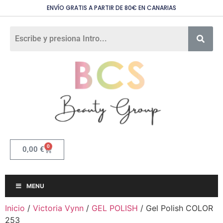
ENVÍO GRATIS A PARTIR DE 80€ EN CANARIAS
0
0,00
€
MENU
Inicio
/
Victoria Vynn
/
GEL POLISH
/ Gel Polish COLOR
253