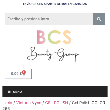
ENVÍO GRATIS A PARTIR DE 80€ EN CANARIAS
0
0,00
€
MENU
Inicio
/
Victoria Vynn
/
GEL POLISH
/ Gel Polish COLOR
266