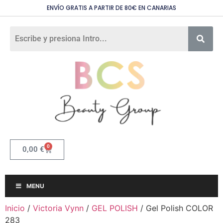
ENVÍO GRATIS A PARTIR DE 80€ EN CANARIAS
0
0,00
€
MENU
Inicio
/
Victoria Vynn
/
GEL POLISH
/ Gel Polish COLOR
283